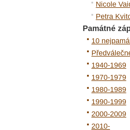
Nicole Vai
Petra Kvit
Památné zá
10 nejpamá
Předválečn
1940-1969
1970-1979
1980-1989
1990-1999
2000-2009
2010-