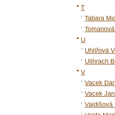
T
Tabara Mi
Tomanová
U
Uhlířová V
Ulihrach 
V
Vacek Dan
Vacek Jan
Vaidišová 