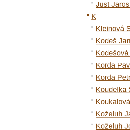
Just Jaros
K
Kleinová 
Kodeš Ja
Kodešová 
Korda Pav
Korda Pet
Koudelka 
Koukalová
Koželuh J
Koželuh J