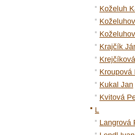
Koželuh K
Koželuhov
Koželuhov
Krajčík Já
Krejčíkov
Kroupová 
Kukal Jan
Kvitová Pe
L
Langrová 