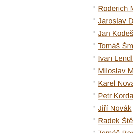
Roderich 
Jaroslav 
Jan Kode
Tomáš Šm
Ivan Lendl
Miloslav M
Karel Nov
Petr Kord
Jiří Novák
Radek Št