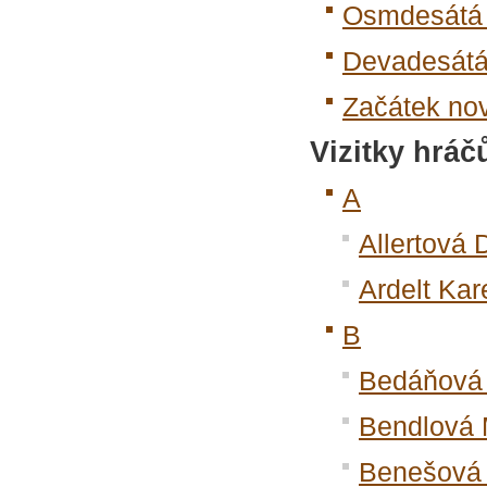
Osmdesátá 
Devadesátá
Začátek nové
Vizitky hráč
A
Allertová 
Ardelt Kar
B
Bedáňová 
Bendlová 
Benešová 