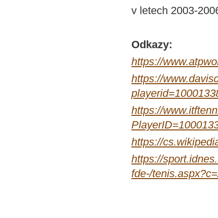
v letech 2003-200
Odkazy:
https://www.atpwor
https://www.davisc
playerid=1000133
https://www.itftenn
PlayerID=100013
https://cs.wikipedi
https://sport.idne
fde-/tenis.aspx?