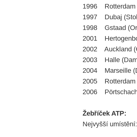
1996 Rotterdam (Da
1997 Dubaj (Stolle
1998 Gstaad (Or
2001 Hertogenb
2002 Auckland (
2003 Halle (Dam
2004 Marseille 
2005 Rotterdam 
2006 Pörtsc
Žebříček ATP:
Nejvyšší umístění: