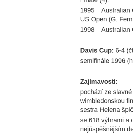
1995 Australian 
US Open (G. Fern
1998 Australian 
Davis Cup:
6-4 (č
semifinále 1996 (h
Zajímavosti:
pochází ze slavné 
wimbledonskou fin
sestra Helena špič
se 618 výhrami a 
nejúspěšnějším deb