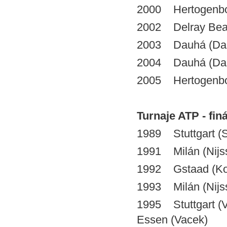
2000 Hertogenbos
2002 Delray Bea
2003 Dauhá (Dam
2004 Dauhá (D
2005 Hertogen
Turnaje ATP - finá
1989 Stuttgart (
1991 Milán (Nijsse
1992 Gstaad (Kor
1993 Milán (Nijss
1995 Stuttgart (V
Essen (Vacek)