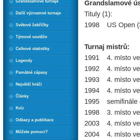
Grandslamové turnaje
Grandslamové ú
Tituly (1):
Další významné turnaje
1998 US Open (S
Světové žebříčky
Týmové soutěže
Turnaj mistrů:
Celkové statistiky
1991 4. místo ve 
Legendy
1992 4. místo ve 
Památné zápasy
1993 4. místo ve 
Největší hráči
1994 4. místo ve 
Články
1995 semifinále 
Kvíz
1998 3. místo ve 
Odkazy a publikace
2003 4. místo ve
Můžete pomoci?
2004 4. místo ve