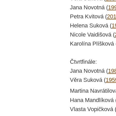
Jana Novotná (
19
Petra Kvitová (
20
Helena Suková (
1
Nicole Vaidišová (
Karolína Plíšková 
Čtvrtfinále:
Jana Novotná (
19
Věra Suková (
195
Martina Navrátilov
Hana Mandlíková 
Vlasta Vopičková 