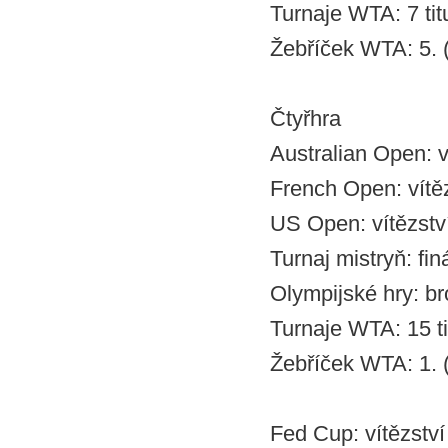
Turnaje WTA: 7 tit
Žebříček WTA: 5. (
Čtyřhra
Australian Open: v
French Open: vítěz
US Open: vítězstv
Turnaj mistryň: fin
Olympijské hry: b
Turnaje WTA: 15 ti
Žebříček WTA: 1. (
Fed Cup: vítězství