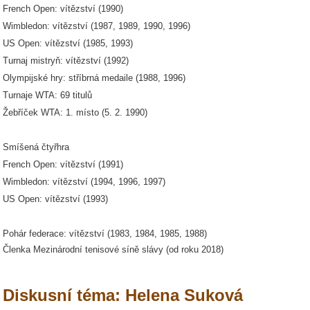
French Open: vítězství (1990)
Wimbledon: vítězství (1987, 1989, 1990, 1996)
US Open: vítězství (1985, 1993)
Turnaj mistryň: vítězství (1992)
Olympijské hry: stříbrná medaile (1988, 1996)
Turnaje WTA: 69 titulů
Žebříček WTA: 1. místo (5. 2. 1990)
Smíšená čtyřhra
French Open: vítězství (1991)
Wimbledon: vítězství (1994, 1996, 1997)
US Open: vítězství (1993)
Pohár federace: vítězství (1983, 1984, 1985, 1988)
Členka Mezinárodní tenisové síně slávy (od roku 2018)
Diskusní téma: Helena Suková