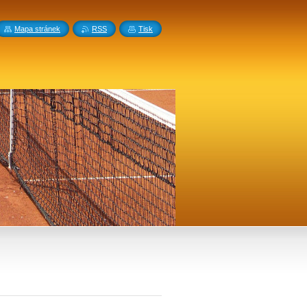
Mapa stránek
RSS
Tisk