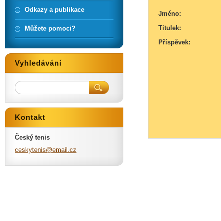
Odkazy a publikace
Jméno:
Titulek:
Můžete pomoci?
Příspěvek:
Vyhledávání
Kontakt
Český tenis
ceskyten
is@email
.cz