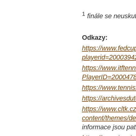
1
finále se neuskut
Odkazy:
https://www.fedcup
playerid=2000394
https://www.itftenn
PlayerID=200047
https://www.tenn
https://archivesdu
https://www.cltk.c
content/themes/de
informace jsou pa