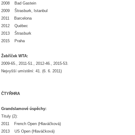
2008 Bad Gastein
2009 Štrasburk, Istanbul
2011 Barcelona
2012 Québec
2013 Štrasburk
2015 Praha
Žebříček WTA:
2009-65., 2011-51., 2012-46., 2015-53.
Nejvyšší umístění: 41. (6. 6. 2011)
ČTYŘHRA
Grandslamové úspěchy:
Tituly (2):
2011 French Open (Hlaváčková)
2013 US Open (Hlaváčková)