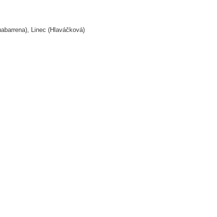
barrena), Linec (Hlaváčková)