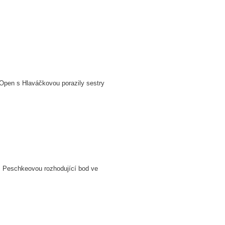
 Open s Hlaváčkovou porazily sestry
 s Peschkeovou rozhodující bod ve