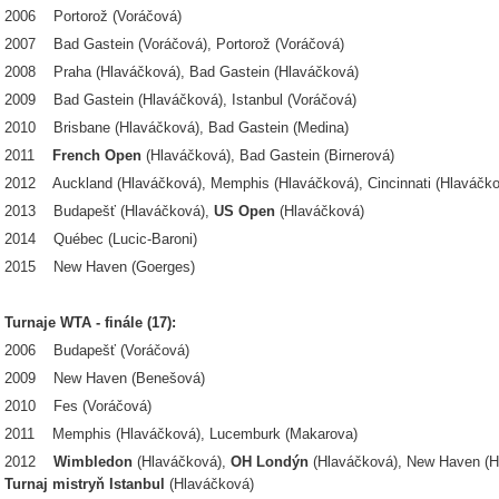
2006 Portorož (Voráčová)
2007 Bad Gastein (Voráčová), Portorož (Voráčová)
2008 Praha (Hlaváčková), Bad Gastein (Hlaváčková)
2009 Bad Gastein (Hlaváčková), Istanbul (Voráčová)
2010 Brisbane (Hlaváčková), Bad Gastein (Medina)
2011
French Open
(Hlaváčková), Bad Gastein (Birnerová)
2012 Auckland (Hlaváčková), Memphis (Hlaváčková), Cincinnati (Hlaváčko
2013 Budapešť (Hlaváčková),
US Open
(Hlaváčková)
2014 Québec (Lucic-Baroni)
2015 New Haven (Goerges)
Turnaje WTA - finále (17):
2006 Budapešť (Voráčová)
2009 New Haven (Benešová)
2010 Fes (Voráčová)
2011 Memphis (Hlaváčková), Lucemburk (Makarova)
2012
Wimbledon
(Hlaváčková),
OH Londýn
(Hlaváčková), New Haven (H
Turnaj mistryň Istanbul
(Hlaváčková)