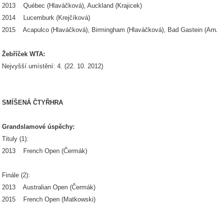
2013 Québec (Hlaváčková), Auckland (Krajicek)
2014 Lucemburk (Krejčíková)
2015 Acapulco (Hlaváčková), Birmingham (Hlaváčková), Bad Gastein (Arrua
Žebříček WTA:
Nejvyšší umístění: 4. (22. 10. 2012)
SMÍŠENÁ ČTYŘHRA
Grandslamové úspěchy:
Tituly (1):
2013 French Open (Čermák)
Finále (2):
2013 Australian Open (Čermák)
2015 French Open (Matkowski)