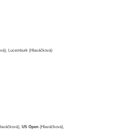
vá), Lucemburk (Hlaváčková)
laváčková),
US Open
(Hlaváčková),