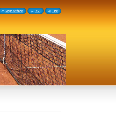
Mapa stránek
RSS
Tisk