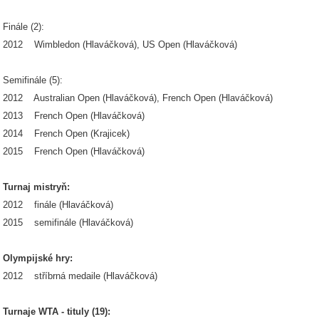
Finále (2):
2012 Wimbledon (Hlaváčková), US Open (Hlaváčková)
Semifinále (5):
2012 Australian Open (Hlaváčková), French Open (Hlaváčková)
2013 French Open (Hlaváčková)
2014 French Open (Krajicek)
2015 French Open (Hlaváčková)
Turnaj mistryň:
2012 finále (Hlaváčková)
2015 semifinále (Hlaváčková)
Olympijské hry:
2012 stříbrná medaile (Hlaváčková)
Turnaje WTA - tituly (19):