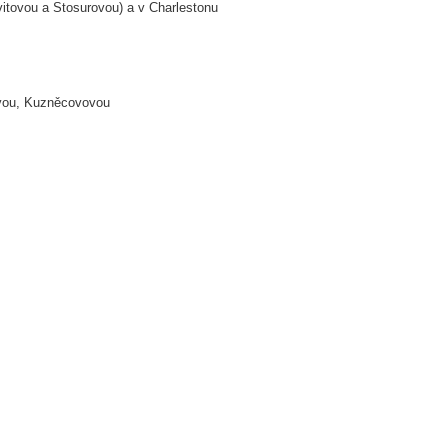
vitovou a Stosurovou) a v Charlestonu
iovou, Kuzněcovovou