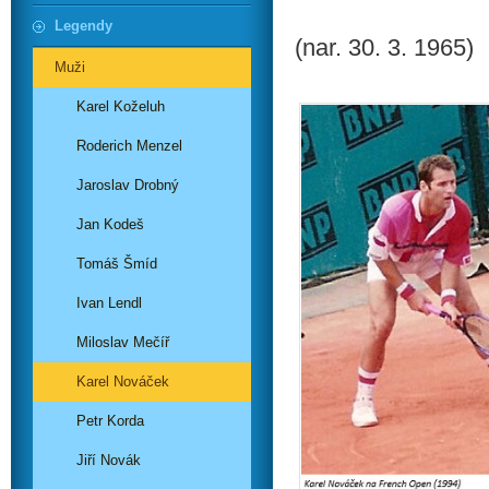
Legendy
(nar. 30. 3. 1965)
Muži
Karel Koželuh
Roderich Menzel
Jaroslav Drobný
Jan Kodeš
Tomáš Šmíd
Ivan Lendl
Miloslav Mečíř
Karel Nováček
Petr Korda
Jiří Novák