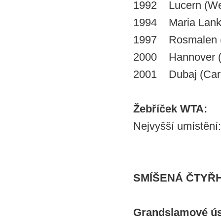
1992 Lucern (We
1994 Maria Lanko
1997 Rosmalen (
2000 Hannover (F
2001 Dubaj (Car
Žebříček WTA:
Nejvyšší umístění:
SMÍŠENÁ ČTYŘ
Grandslamové ú