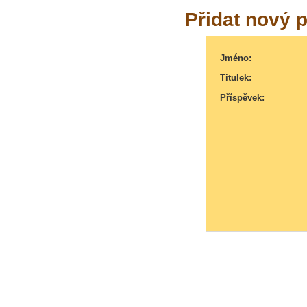
Přidat nový 
Jméno:
Titulek:
Příspěvek: