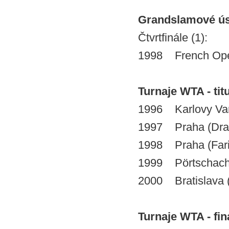
Grandslamové ú
Čtvrtfinále (1):
1998 French Ope
Turnaje WTA - titu
1996 Karlovy Var
1997 Praha (Dra
1998 Praha (Farin
1999 Pörtschach 
2000 Bratislava 
Turnaje WTA - finá