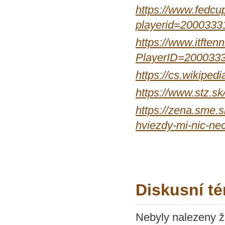
https://www.fedcup
playerid=2000333
https://www.itftenn
PlayerID=200033
https://cs.wikip
https://www.stz.
https://zena.sme.
hviezdy-mi-nic-ne
Diskusní t
Nebyly nalezeny ž