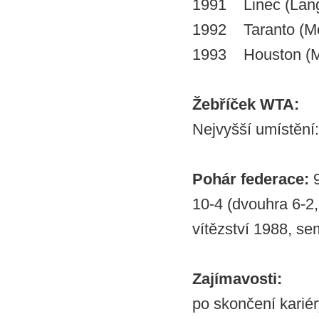
1991 Linec (Lan
1992 Taranto (McQ
1993 Houston (M
Žebříček WTA:
Nejvyšší umístění:
Pohár federace:
10-4 (dvouhra 6-2,
vítězství 1988, se
Zajímavosti:
po skončení kariér