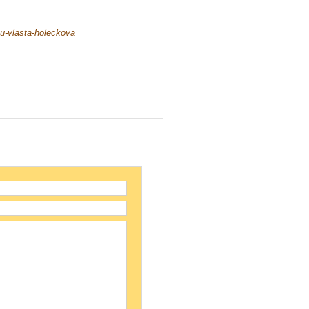
u-vlasta-holeckova