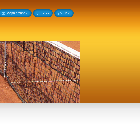
Mapa stránek
RSS
Tisk