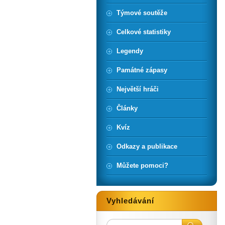
Týmové soutěže
Celkové statistiky
Legendy
Památné zápasy
Největší hráči
Články
Kvíz
Odkazy a publikace
Můžete pomoci?
Vyhledávání