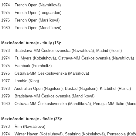
1974 French Open (Navrátilová)
1975 French Open (Teeguarden)
1976 French Open (Maršíková)
1980 French Open (Mandlíková)
Mezinárodní turnaje - tituly (13):
1973 Bratislava-MM Československa (Navrátilová), Madrid (Hoesl)
1974 Ft. Myers (Koželuhová), Ostrava-MM Československa (Navrátilová)
1975 Hamburk (Fromholtz)
1976 Ostrava-MM Československa (Maršíková)
1977 Londýn (King)
1978 Australian Open (Nagelsen), Bastad (Nagelsen), Kitzbühel (Ruzici)
1979 Bratislava-MM Československa (Mandlíková)
1980 Ostrava-MM Československa (Mandlíková), Perugia-MM Itálie (Mand
Mezinárodní turnaje - finále (23):
1973 Řím (Navrátilová)
1974 Winter Haven (Koželuhová), Seabring (Koželuhová), Pensacola (Kože