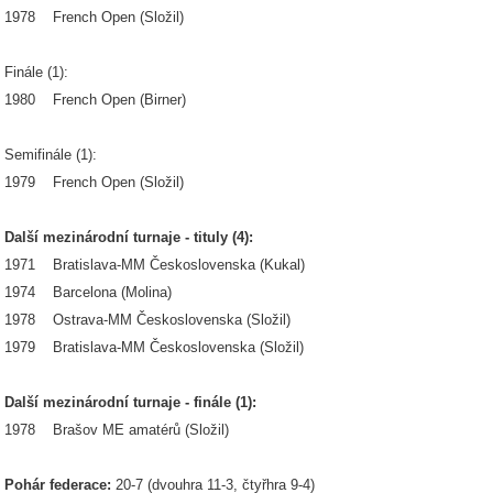
1978 French Open (Složil)
Finále (1):
1980 French Open (Birner)
Semifinále (1):
1979 French Open (Složil)
Další mezinárodní turnaje - tituly (4):
1971 Bratislava-MM Československa (Kukal)
1974 Barcelona (Molina)
1978 Ostrava-MM Československa (Složil)
1979 Bratislava-MM Československa (Složil)
Další mezinárodní turnaje - finále (1):
1978 Brašov ME amatérů (Složil)
Pohár federace:
20-7 (dvouhra 11-3, čtyřhra 9-4)