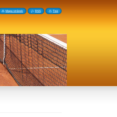
Mapa stránek
RSS
Tisk