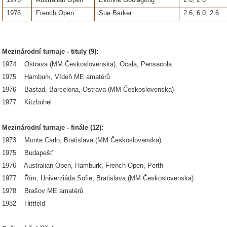
1976
French Open
Sue Barker
2:6, 6:0, 2:6
Mezinárodní turnaje - tituly (9):
1974 Ostrava (MM Československa), Ocala, Pensacola
1975 Hamburk, Vídeň ME amatérů
1976 Bastad, Barcelona, Ostrava (MM Československa)
1977 Kitzbühel
Mezinárodní turnaje - finále (12):
1973 Monte Carlo, Bratislava (MM Československa)
1975 Budapešť
1976 Australian Open, Hamburk, French Open, Perth
1977 Řím, Univerziáda Sofie, Bratislava (MM Československa)
1978 Brašov ME amatérů
1982 Hittfeld