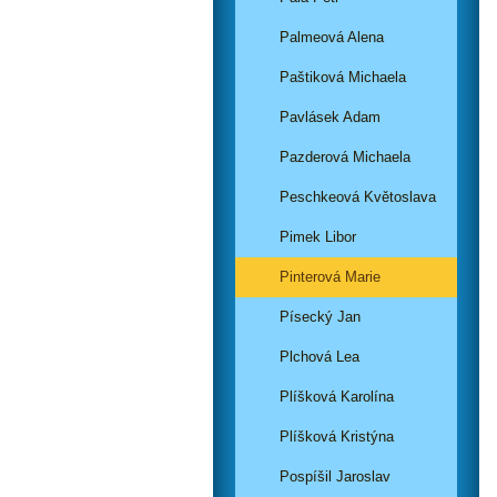
Palmeová Alena
Paštiková Michaela
Pavlásek Adam
Pazderová Michaela
Peschkeová Květoslava
Pimek Libor
Pinterová Marie
Písecký Jan
Plchová Lea
Plíšková Karolína
Plíšková Kristýna
Pospíšil Jaroslav