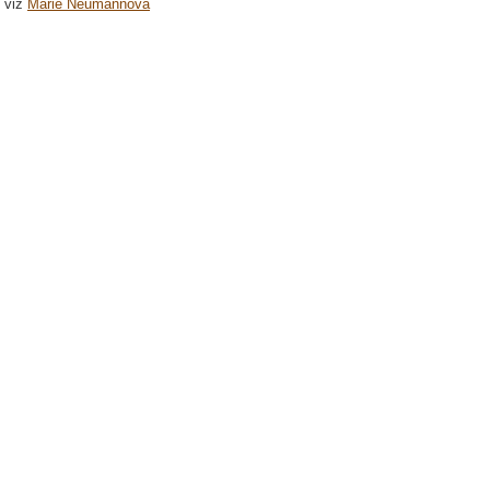
viz
Marie Neumannová