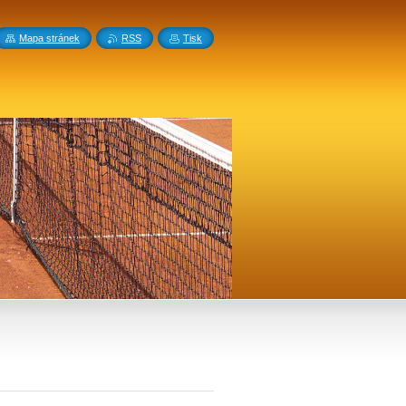
Mapa stránek
RSS
Tisk