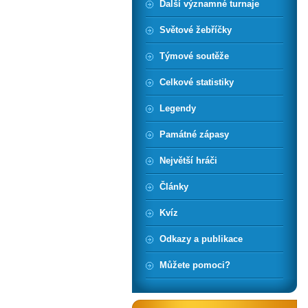
Další významné turnaje
Světové žebříčky
Týmové soutěže
Celkové statistiky
Legendy
Památné zápasy
Největší hráči
Články
Kvíz
Odkazy a publikace
Můžete pomoci?