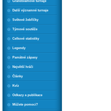
Grandslamové turnaje
Další významné turnaje
Světové žebříčky
Týmové soutěže
Celkové statistiky
Legendy
Památné zápasy
Největší hráči
Články
Kvíz
Odkazy a publikace
Můžete pomoci?