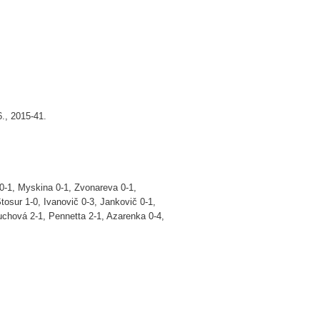
6., 2015-41.
 0-1, Myskina 0-1, Zvonareva 0-1,
tosur 1-0, Ivanovič 0-3, Jankovič 0-1,
uchová 2-1, Pennetta 2-1, Azarenka 0-4,