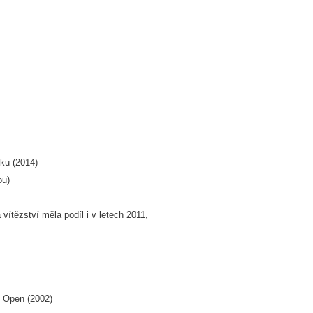
ku (2014)
ou)
 vítězství měla podíl i v letech 2011,
S Open (2002)