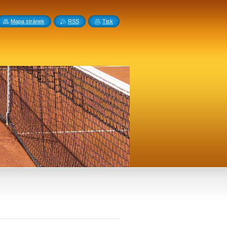
Mapa stránek
RSS
Tisk