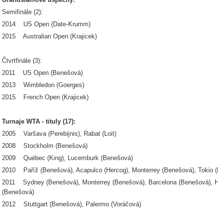
Semifinále (2):
2014 US Open (Date-Krumm)
2015 Australian Open (Krajicek)
Čtvrtfinále (3):
2011 US Open (Benešová)
2013 Wimbledon (Goerges)
2015 French Open (Krajicek)
Turnaje WTA - tituly (17):
2005 Varšava (Perebijnis), Rabat (Loit)
2008 Stockholm (Benešová)
2009 Québec (King), Lucemburk (Benešová)
2010 Paříž (Benešová), Acapulco (Hercog), Monterrey (Benešová), Tokio (
2011 Sydney (Benešová), Monterrey (Benešová), Barcelona (Benešová), H
(Benešová)
2012 Stuttgart (Benešová), Palermo (Voráčová)