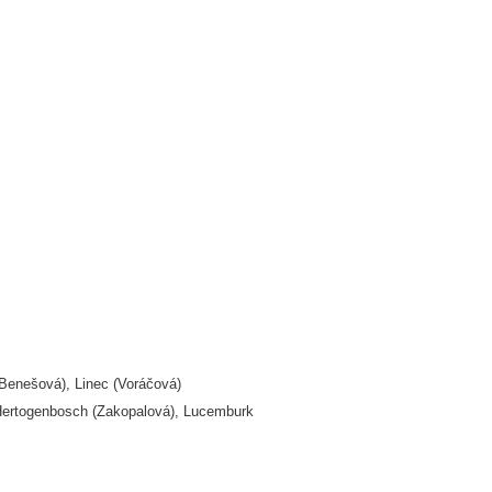
Benešová), Linec (Voráčová)
ertogenbosch (Zakopalová), Lucemburk