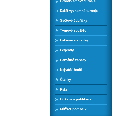
Grandslamové turnaje
Další významné turnaje
Světové žebříčky
Týmové soutěže
Celkové statistiky
Legendy
Památné zápasy
Největší hráči
Články
Kvíz
Odkazy a publikace
Můžete pomoci?