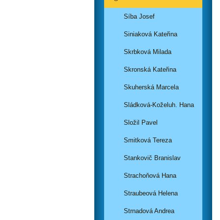
Síba Josef
Siniaková Kateřina
Skrbková Milada
Skronská Kateřina
Skuherská Marcela
Sládková-Koželuh. Hana
Složil Pavel
Smitková Tereza
Stankovič Branislav
Strachoňová Hana
Straubeová Helena
Strnadová Andrea