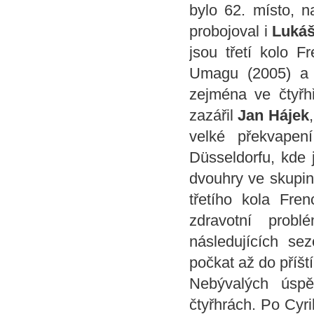
bylo 62. místo, n
probojoval i
Lukáš
jsou třetí kolo F
Umagu (2005) a 
zejména ve čtyř
zazářil
Jan Hájek
velké překvapen
Düsseldorfu, kde 
dvouhry ve skupin
třetího kola Fre
zdravotní probl
následujících se
počkat až do příští
Nebývalých úspě
čtyřhrách. Po Cyri