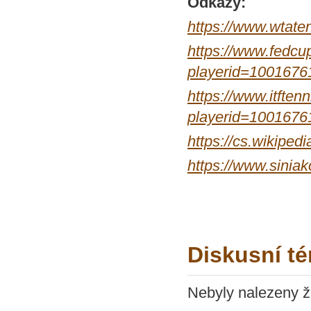
Odkazy:
https://www.wtate
https://www.fedcup
playerid=1001676
https://www.itftenn
playerid=1001676
https://cs.wikip
https://www.sinia
Diskusní té
Nebyly nalezeny ž