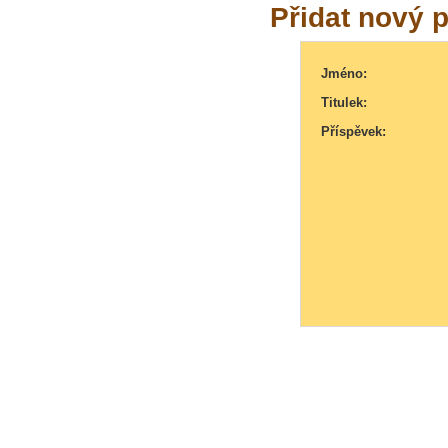
Přidat nový 
Jméno:
Titulek:
Příspěvek: