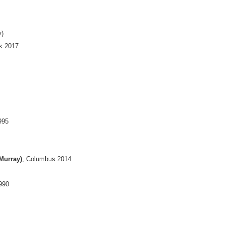
y)
k 2017
995
Murray)
, Columbus 2014
990