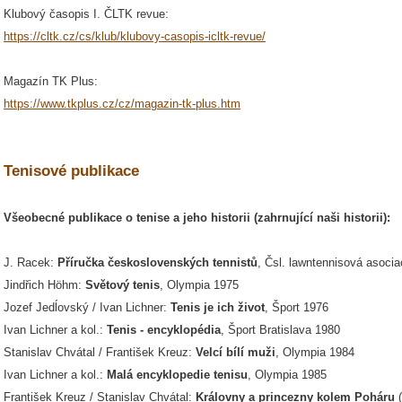
Klubový časopis I. ČLTK revue:
https://cltk.cz/cs/klub/klubovy-casopis-icltk-revue/
Magazín TK Plus:
https://www.tkplus.cz/cz/magazin-tk-plus.htm
Tenisové publikace
Všeobecné publikace o tenise a jeho historii (zahrnující naši historii):
J. Racek:
Příručka československých tennistů
, Čsl. lawntennisová asoci
Jindřich Höhm:
Světový tenis
, Olympia 1975
Jozef Jedĺovský / Ivan Lichner:
Tenis je ich život
, Šport 1976
Ivan Lichner a kol.:
Tenis - encyklopédia
, Šport Bratislava 1980
Stanislav Chvátal / František Kreuz:
Velcí bílí muži
, Olympia 1984
Ivan Lichner a kol.:
Malá encyklopedie tenisu
, Olympia 1985
František Kreuz / Stanislav Chvátal:
Královny a princezny kolem Poháru
(