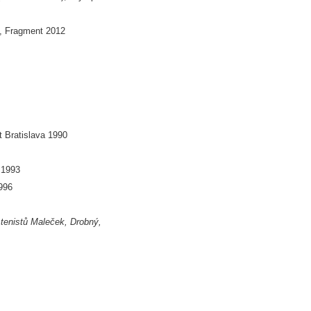
, Fragment 2012
t Bratislava 1990
 1993
996
 tenistů Maleček, Drobný,