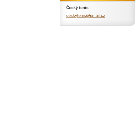
Český tenis
ceskyten
is@email
.cz