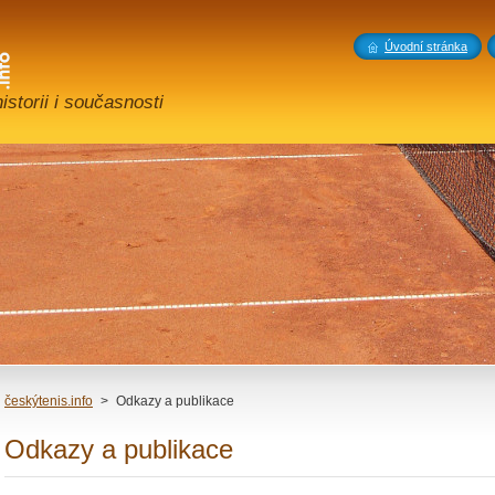
Úvodní stránka
storii i současnosti
českýtenis.info
>
Odkazy a publikace
Odkazy a publikace