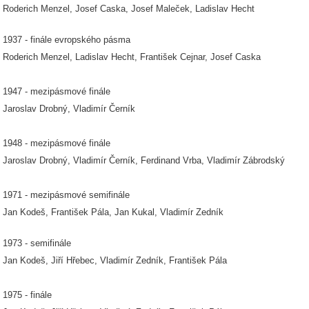
Roderich Menzel, Josef Caska, Josef Maleček, Ladislav Hecht
1937 - finále evropského pásma
Roderich Menzel, Ladislav Hecht, František Cejnar, Josef Caska
1947 - mezipásmové finále
Jaroslav Drobný, Vladimír Černík
1948 - mezipásmové finále
Jaroslav Drobný, Vladimír Černík, Ferdinand Vrba, Vladimír Zábrodský
1971 - mezipásmové semifinále
Jan Kodeš, František Pála, Jan Kukal, Vladimír Zedník
1973 - semifinále
Jan Kodeš, Jiří Hřebec, Vladimír Zedník, František Pála
1975 - finále