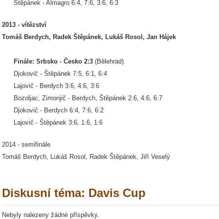
Štěpánek - Almagro 6:4, 7:6, 3:6, 6:3
2013 - vítězství
Tomáš Berdych, Radek Štěpánek, Lukáš Rosol, Jan Hájek
Finále: Srbsko - Česko 2:3
(Bělehrad)
Djokovič - Štěpánek 7:5, 6:1, 6:4
Lajovič - Berdych 3:6, 4:6, 3:6
Bozoljac, Zimonjič - Berdych, Štěpánek 2:6, 4:6, 6:7
Djokovič - Berdych 6:4, 7:6, 6:2
Lajovič - Štěpánek 3:6, 1:6, 1:6
2014 - semifinále
Tomáš Berdych, Lukáš Rosol, Radek Štěpánek, Jiří Veselý
Diskusní téma: Davis Cup
Nebyly nalezeny žádné příspěvky.