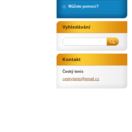
Můžete pomoci?
Vyhledávání
Kontakt
Český tenis
ceskyten
is@email
.cz