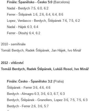
Finále: Španělsko - Česko 5:0
(Barcelona)
Nadal - Berdych 7:5, 6:0, 6:2
Ferrer - Štěpánek 1:6, 2:6, 6:4, 6:4, 8:6
Lopez, Verdasco - Berdych, Štěpánek 7:6, 7:5, 6:2
Nadal - Hájek 6:3, 6:4
Ferrer - Dlouhý 6:4, 6:2
2010 - semifinále
Tomáš Berdych, Radek Štěpánek, Jan Hájek, Ivo Minář
2012 - vítězství
Tomáš Berdych, Radek Štěpánek, Lukáš Rosol, Ivo Minář
Finále: Česko - Španělsko 3:2
(Praha)
Štěpánek - Ferrer 3:6, 4:6, 4:6
Berdych - Almagro 6:3, 3:6, 6:3, 6:7, 6:3
Berdych, Štěpánek - Granollers, Lopez 3:6, 7:5, 7:5, 6:3
Berdych - Ferrer 2:6, 3:6, 5:7