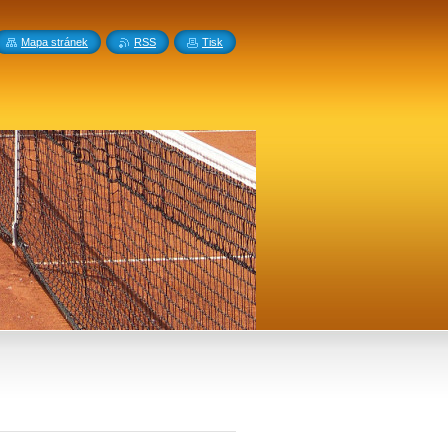
Mapa stránek
RSS
Tisk