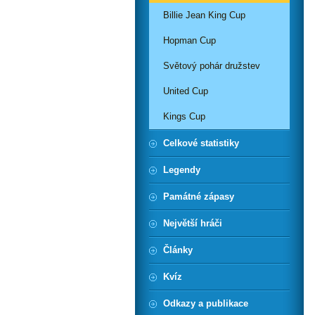
Billie Jean King Cup
Hopman Cup
Světový pohár družstev
United Cup
Kings Cup
Celkové statistiky
Legendy
Památné zápasy
Největší hráči
Články
Kvíz
Odkazy a publikace