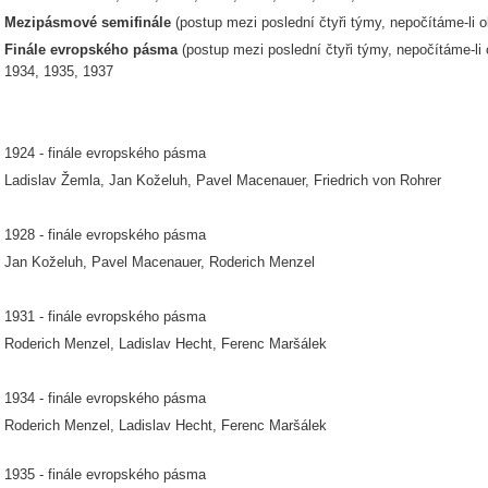
Mezipásmové semifinále
(postup mezi poslední čtyři týmy, nepočítáme-li o
Finále evropského pásma
(postup mezi poslední čtyři týmy, nepočítáme-li 
1934, 1935, 1937
1924 - finále evropského pásma
Ladislav Žemla, Jan Koželuh, Pavel Macenauer, Friedrich von Rohrer
1928 - finále evropského pásma
Jan Koželuh, Pavel Macenauer, Roderich Menzel
1931 - finále evropského pásma
Roderich Menzel, Ladislav Hecht, Ferenc Maršálek
1934 - finále evropského pásma
Roderich Menzel, Ladislav Hecht, Ferenc Maršálek
1935 - finále evropského pásma