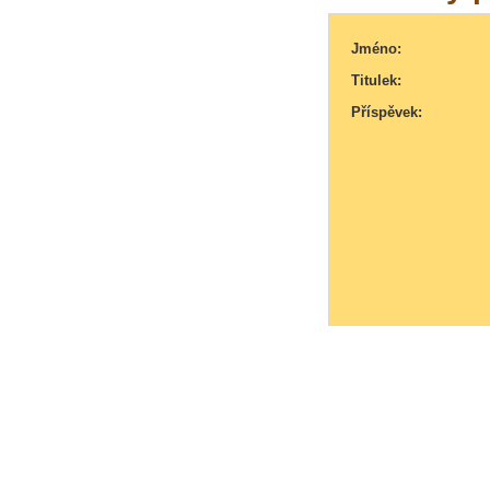
Jméno:
Titulek:
Příspěvek: