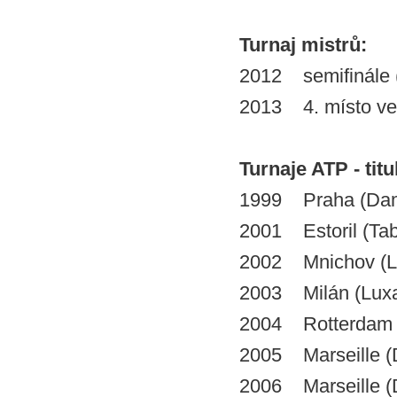
Turnaj mistrů:
2012 semifinále 
2013 4. místo ve
Turnaje ATP - titu
1999 Praha (Da
2001 Estoril (Tab
2002 Mnichov (L
2003 Milán (Lux
2004 Rotterdam (H
2005 Marseille 
2006 Marseille 