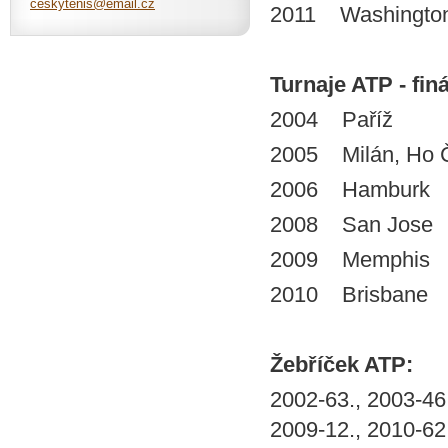
ceskyten
is@email
.cz
2011 Washingto
Turnaje ATP - finá
2004 Paříž
2005 Milán, Ho Č
2006 Hamburk
2008 San Jose
2009 Memphis
2010 Brisbane
Žebříček ATP:
2002-63., 2003-46.
2009-12., 2010-62.