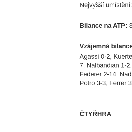
Nejvyšší umístění:
Bilance na ATP:
3
Vzájemná bilance
Agassi 0-2, Kuerte
7, Nalbandian 1-2,
Federer 2-14, Nada
Potro 3-3, Ferrer 
ČTYŘHRA