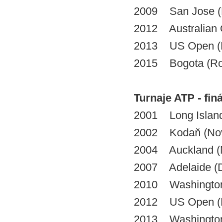
2009 San Jose (
2012 Australian 
2013 US Open (
2015 Bogota (Rog
Turnaje ATP - finá
2001 Long Island 
2002 Kodaň (Nová
2004 Auckland (N
2007 Adelaide (Dj
2010 Washington
2012 US Open (Pa
2013 Washingt