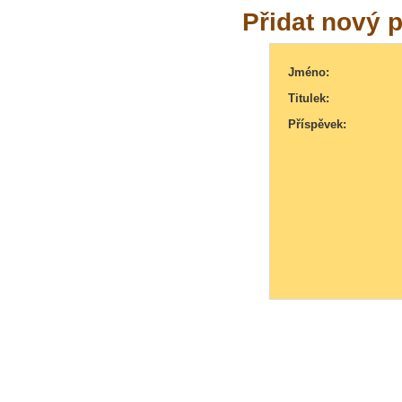
Přidat nový 
Jméno:
Titulek:
Příspěvek: