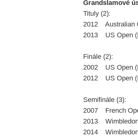
Grandslamové ú
Tituly (2):
2012 Australian 
2013 US Open (
Finále (2):
2002 US Open (
2012 US Open (
Semifinále (3):
2007 French Ope
2013 Wimbledon
2014 Wimbledon