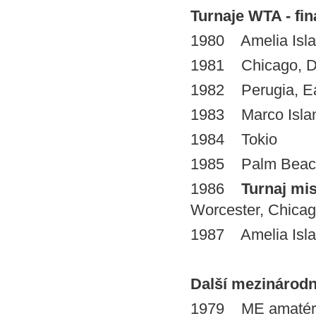
Turnaje WTA - finá
1980 Amelia Isla
1981 Chicago, De
1982 Perugia, E
1983 Marco Isla
1984 Tokio
1985 Palm Beach
1986
Turnaj mi
Worcester, Chica
1987 Amelia Isla
Další mezinárodní 
1979 ME amatér