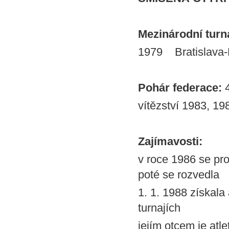
Mezinárodní turnaj
1979 Bratislava-
Pohár federace:
vítězství 1983, 19
Zajímavosti:
v roce 1986 se pr
poté se rozvedla
1. 1. 1988 získala 
turnajích
jejím otcem je at