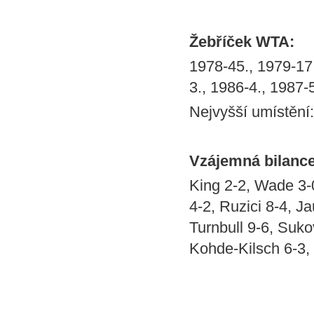
Žebříček WTA:
1978-45., 1979-17.
3., 1986-4., 1987-
Nejvyšší umístění:
Vzájemná bilanc
King 2-2, Wade 3-
4-2, Ruzici 8-4, J
Turnbull 9-6, Suko
Kohde-Kilsch 6-3, 