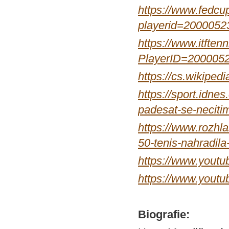
https://www.fedcup
playerid=2000052
https://www.itftenn
PlayerID=200005
https://cs.wiki
https://sport.idn
padesat-se-necit
https://www.rozhla
50-tenis-nahradila
https://www.yout
https://www.you
Biografie: