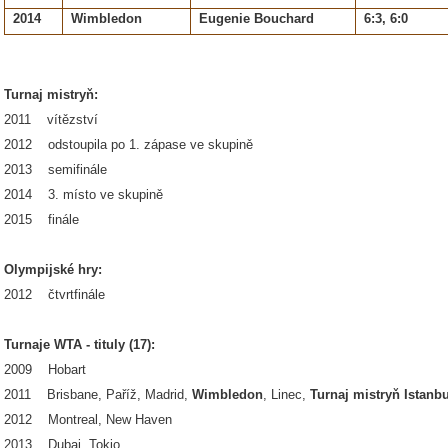
2014
Wimbledon
Eugenie Bouchard
6:3, 6:0
Turnaj mistryň:
2011 vítězství
2012 odstoupila po 1. zápase ve skupině
2013 semifinále
2014 3. místo ve skupině
2015 finále
Olympijské hry:
2012 čtvrtfinále
Turnaje WTA - tituly (17):
2009 Hobart
2011 Brisbane, Paříž, Madrid,
Wimbledon
, Linec,
Turnaj mistryň Istanbu
2012 Montreal, New Haven
2013 Dubaj, Tokio