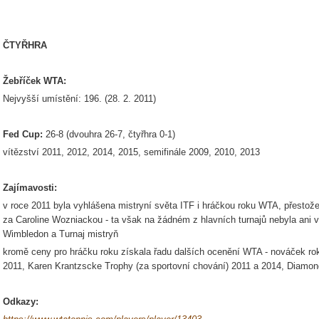
ČTYŘHRA
Žebříček WTA:
Nejvyšší umístění: 196. (28. 2. 2011)
Fed Cup:
26-8 (dvouhra 26-7, čtyřhra 0-1)
vítězství 2011, 2012, 2014, 2015, semifinále 2009, 2010, 2013
Zajímavosti:
v roce 2011 byla vyhlášena mistryní světa ITF i hráčkou roku WTA, přestož
za Caroline Wozniackou - ta však na žádném z hlavních turnajů nebyla ani v
Wimbledon a Turnaj mistryň
kromě ceny pro hráčku roku získala řadu dalších ocenění WTA - nováček ro
2011, Karen Krantzscke Trophy (za sportovní chování) 2011 a 2014, Diamon
Odkazy: