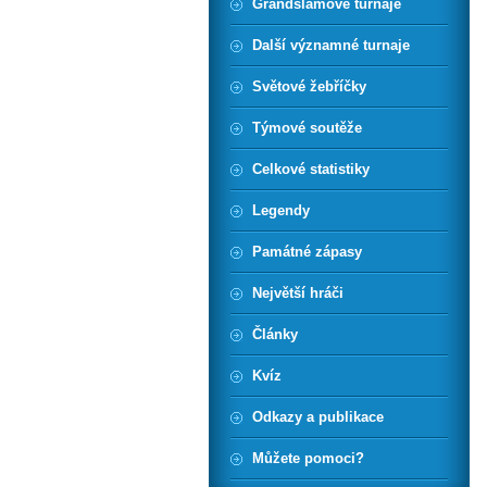
Grandslamové turnaje
Další významné turnaje
Světové žebříčky
Týmové soutěže
Celkové statistiky
Legendy
Památné zápasy
Největší hráči
Články
Kvíz
Odkazy a publikace
Můžete pomoci?