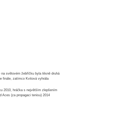
e na světovém žebříčku byla těsně druhá
e finále, zatímco Kvitová vyhrála
ku 2010, hráčka s největším zlepšením
d Aces (za propagaci tenisu) 2014