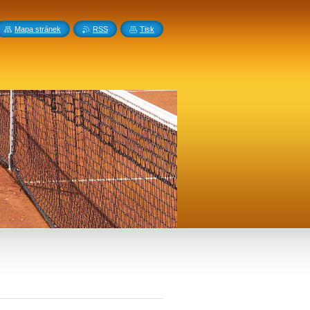
Mapa stránek
RSS
Tisk