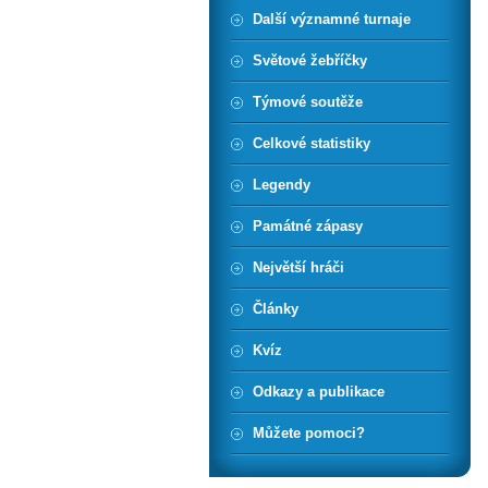
Další významné turnaje
Světové žebříčky
Týmové soutěže
Celkové statistiky
Legendy
Památné zápasy
Největší hráči
Články
Kvíz
Odkazy a publikace
Můžete pomoci?