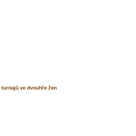
 turnajů ve dvouhře žen