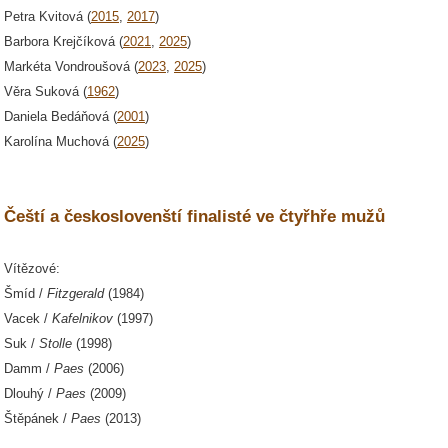
Petra Kvitová (
2015
,
2017
)
Barbora Krejčíková (
2021
,
2025
)
Markéta Vondroušová (
2023
,
2025
)
Věra Suková (
1962
)
Daniela Bedáňová (
2001
)
Karolína Muchová (
2025
)
Čeští a českoslovenští finalisté ve čtyřhře mužů
Vítězové:
Šmíd /
Fitzgerald
(1984)
Vacek /
Kafelnikov
(1997)
Suk /
Stolle
(1998)
Damm /
Paes
(2006)
Dlouhý /
Paes
(2009)
Štěpánek /
Paes
(2013)