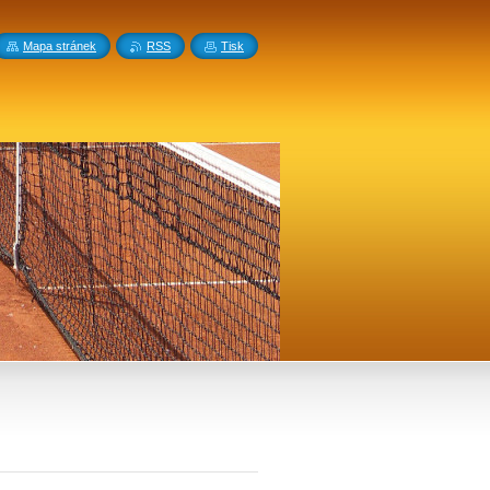
Mapa stránek
RSS
Tisk