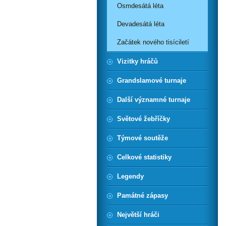
Osmdesátá léta
Devadesátá léta
Začátek nového tisíciletí
Vizitky hráčů
Grandslamové turnaje
Další významné turnaje
Světové žebříčky
Týmové soutěže
Celkové statistiky
Legendy
Památné zápasy
Největší hráči