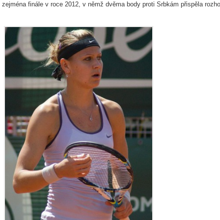
zejména finále v roce 2012, v němž dvěma body proti Srbkám přispěla rozh