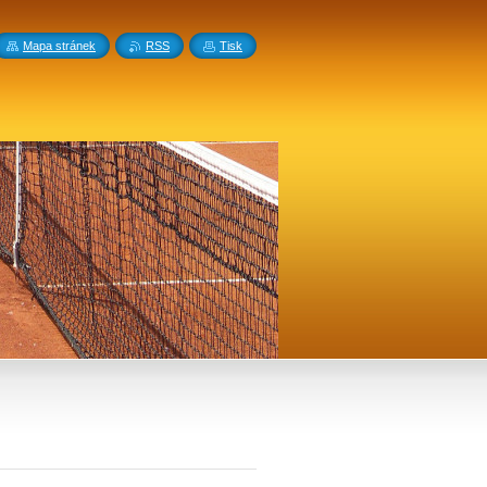
Mapa stránek
RSS
Tisk