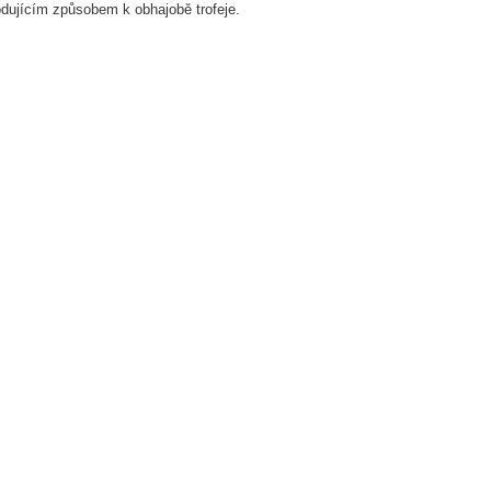
odujícím způsobem k obhajobě trofeje.