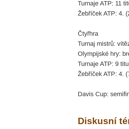
Turnaje ATP: 11 tit
Žebříček ATP: 4. (
Čtyřhra
Turnaj mistrů: vítě
Olympijské hry: b
Turnaje ATP: 9 titu
Žebříček ATP: 4. (
Davis Cup: semifi
Diskusní té