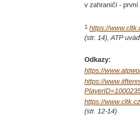
v zahraničí - prvn
1
https://www.cltk
(str. 14), ATP uvá
Odkazy:
https://www.atpwo
https://www.itftenn
PlayerID=100023
https://www.cltk.
(str. 12-14)