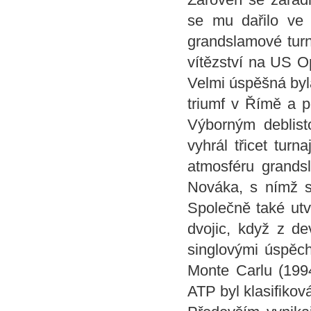
se mu dařilo ve 
grandslamové tur
vítězství na US O
Velmi úspěšná byl
triumf v Římě a p
Výborným deblis
vyhrál třicet tur
atmosféru grands
Nováka, s nímž s
Společně také utv
dvojic, když z de
singlovými úspěchy
Monte Carlu (1994
ATP byl klasifikov