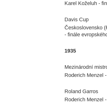
Karel Koželuh - fi
Davis Cup
Československo (R
- finále evropské
1935
Mezinárodní mistro
Roderich Menzel - 
Roland Garros
Roderich Menzel - 