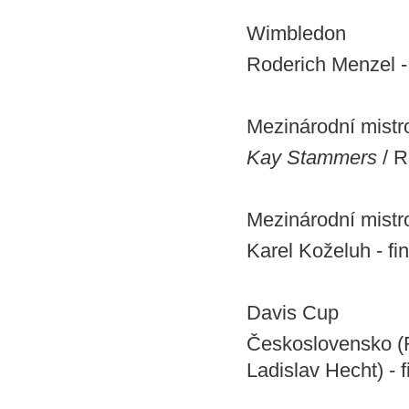
Wimbledon
Roderich Menzel - 
Mezinárodní mistr
Kay Stammers
/ R
Mezinárodní mistr
Karel Koželuh - fi
Davis Cup
Československo (R
Ladislav Hecht) -