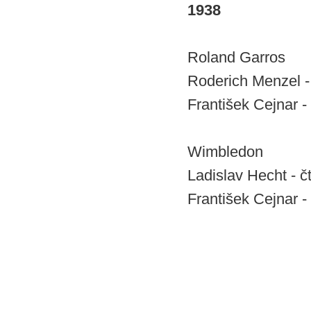
1938
Roland Garros
Roderich Menzel - 
František Cejnar - 
Wimbledon
Ladislav Hecht - čt
František Cejnar - 