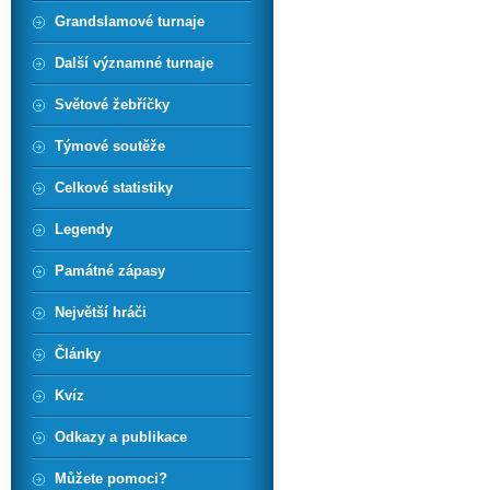
Grandslamové turnaje
Další významné turnaje
Světové žebříčky
Týmové soutěže
Celkové statistiky
Legendy
Památné zápasy
Největší hráči
Články
Kvíz
Odkazy a publikace
Můžete pomoci?