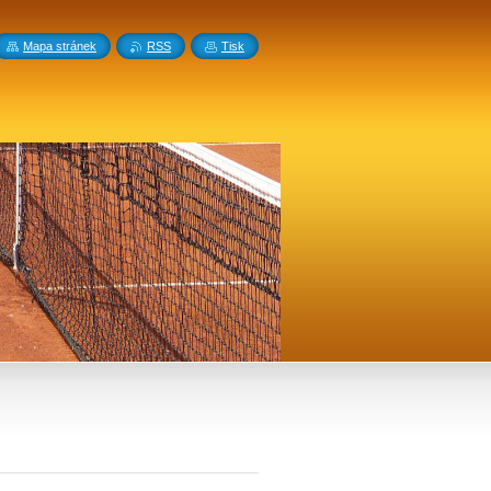
Mapa stránek
RSS
Tisk