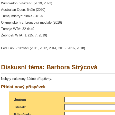
Wimbledon: vítězství (2019, 2023)
Australian Open: finále (2020)
Turnaj mistryň: finále (2019)
Olympijské hry: bronzová medaile (2016)
Turnaje WTA: 32 titulů
Žebříček WTA: 1. (15. 7. 2019)
Fed Cup: vítězství (2011, 2012, 2014, 2015, 2016, 2018)
Diskusní téma: Barbora Strýcová
Nebyly nalezeny žádné příspěvky.
Přidat nový příspěvek
Jméno:
Titulek:
Příspěvek: