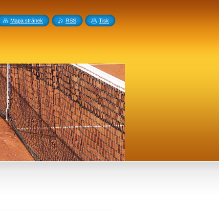
Mapa stránek
RSS
Tisk