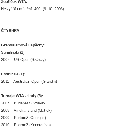
Žebříček WTA:
Nejvyšší umístění: 400. (6. 10. 2003)
ČTYŘHRA
Grandslamové úspěchy:
Semifinále (1):
2007 US Open (Szávay)
Čtvrtfinále (1):
2011 Australian Open (Grandin)
Turnaje WTA - tituly (5):
2007 Budapešť (Szávay)
2008 Amelia Island (Mattek)
2009 Portorož (Goerges)
2010 Portorož (Kondratěva)