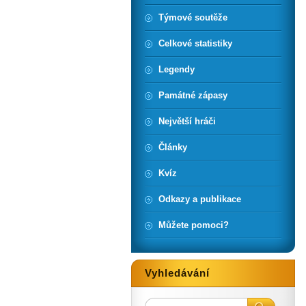
Týmové soutěže
Celkové statistiky
Legendy
Památné zápasy
Největší hráči
Články
Kvíz
Odkazy a publikace
Můžete pomoci?
Vyhledávání