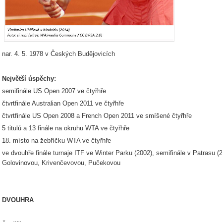
nar. 4. 5. 1978 v Českých Budějovicích
Největší úspěchy:
semifinále US Open 2007 ve čtyřhře
čtvrtfinále Australian Open 2011 ve čtyřhře
čtvrtfinále US Open 2008 a French Open 2011 ve smíšené čtyřhře
5 titulů a 13 finále na okruhu WTA ve čtyřhře
18. místo na žebříčku WTA ve čtyřhře
ve dvouhře finále turnaje ITF ve Winter Parku (2002), semifinále v Patrasu 
Golovinovou, Krivenčevovou, Pučekovou
DVOUHRA