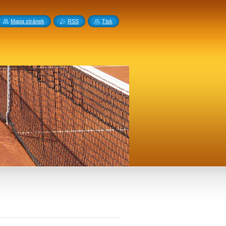
Mapa stránek
RSS
Tisk