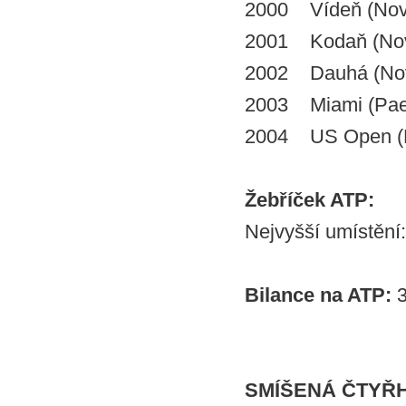
2000 Vídeň (Nov
2001 Kodaň (Nová
2002 Dauhá (Nov
2003 Miami (Pae
2004 US Open (
Žebříček ATP:
Nejvyšší umístění:
Bilance na ATP:
3
SMÍŠENÁ ČTYŘ