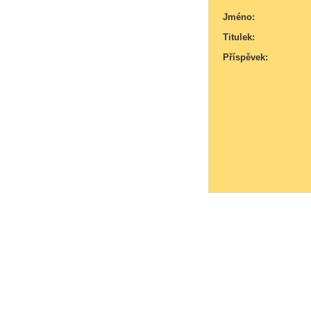
Jméno:
Titulek:
Příspěvek: