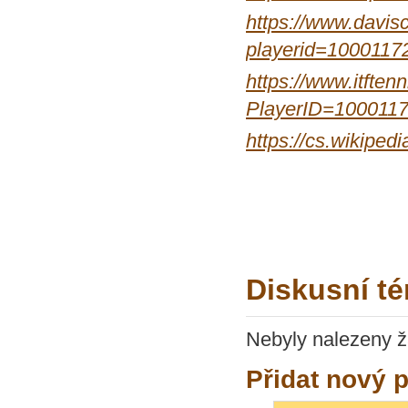
https://www.davisc
playerid=1000117
https://www.itftenn
PlayerID=100011
https://cs.wikipedi
Diskusní té
Nebyly nalezeny ž
Přidat nový 