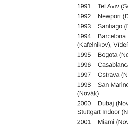
1991 Tel Aviv (S
1992 Newport (D
1993 Santiago (
1994 Barcelona (K
(Kafelnikov), Víde
1995 Bogota (Nov
1996 Casablanca 
1997 Ostrava (N
1998 San Marino (
(Novák)
2000 Dubaj (Novák
Stuttgart Indoor (
2001 Miami (Novák