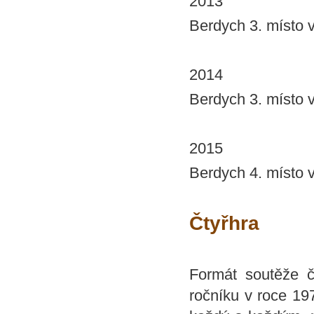
2013
Berdych 3. místo v
2014
Berdych 3. místo v
2015
Berdych 4. místo v
Čtyřhra
Formát soutěže č
ročníku v roce 197