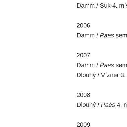
Damm / Suk 4. mís
2006
Damm /
Paes
semi
2007
Damm /
Paes
semi
Dlouhý / Vízner 3.
2008
Dlouhý /
Paes
4. m
2009