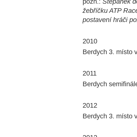
pozn.:
Štěpánek do
žebříčku ATP Race 
postavení hráči po
2010
Berdych 3. místo v
2011
Berdych semifinále
2012
Berdych 3. místo v