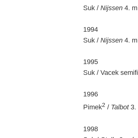
Suk /
Nijssen
4. mí
1994
Suk /
Nijssen
4. mí
1995
Suk / Vacek semifi
1996
2
Pimek
/
Talbot
3. 
1998