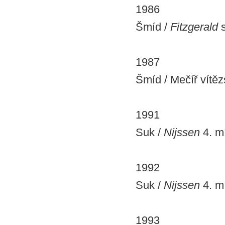
1986
Šmíd /
Fitzgerald
s
1987
Šmíd / Mečíř vítězs
1991
Suk /
Nijssen
4. mí
1992
Suk /
Nijssen
4. mí
1993