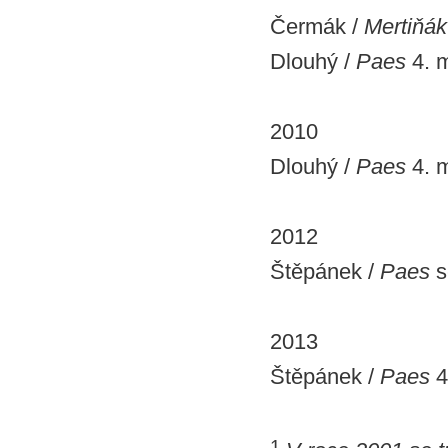
Čermák /
Mertiňák
Dlouhý /
Paes
4. m
2010
Dlouhý /
Paes
4. m
2012
Štěpánek /
Paes
s
2013
Štěpánek /
Paes
4
1