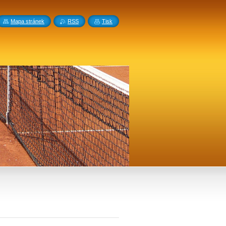
Mapa stránek
RSS
Tisk