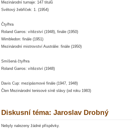
Mezinárodní turnaje: 147 titulů
Světový žebříček: 1. (1954)
Čtyřhra
Roland Garros: vítězství (1948), finále (1950)
Wimbledon: finále (1951)
Mezinárodní mistrovství Austrálie: finále (1950)
Smíšená čtyřhra
Roland Garros: vítězství (1948)
Davis Cup: mezipásmové finále (1947, 1948)
Člen Mezinárodní tenisové síně slávy (od roku 1983)
Diskusní téma: Jaroslav Drobný
Nebyly nalezeny žádné příspěvky.